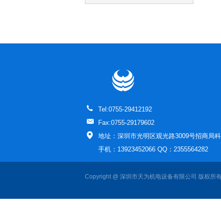
Tel:0755-29412192
Fax:0755-29179602
地址：深圳市光明区观光路3009号招商局科
手机：13923452066 QQ：2355564282
Copyright @ 深圳市天为机电设备有限公司 版权所有All 