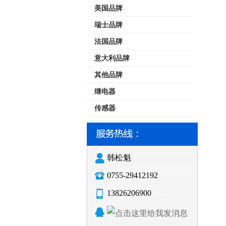
美国品牌
瑞士品牌
法国品牌
意大利品牌
其他品牌
继电器
传感器
韩松魁
0755-29412192
13826206900