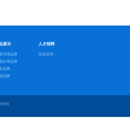
品展示
人才招聘
级代理品牌
在线咨询
国台湾品牌
本品牌
国品牌
国品牌
国品牌
士品牌
理登陆
国品牌
大利品牌
他品牌