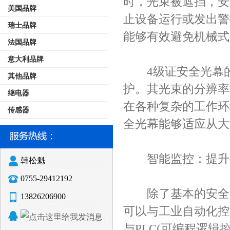
时，光束被遮挡，安
美国品牌
止设备运行或发出警
瑞士品牌
能够有效避免机械式
法国品牌
意大利品牌
4级证安全光幕的
其他品牌
护。其光束的分辨率
继电器
在各种复杂的工作环
传感器
全光幕能够适应从大
智能监控：提升
韩松魁
0755-29412192
除了基本的安全防
13826206900
可以与工业自动化控
与PLC(可编程逻