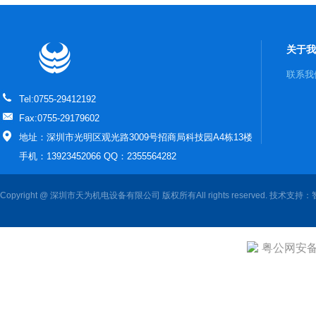
关于我
联系我
Tel:0755-29412192
Fax:0755-29179602
地址：深圳市光明区观光路3009号招商局科技园A4栋13楼
手机：13923452066 QQ：2355564282
Copyright @ 深圳市天为机电设备有限公司 版权所有All rights reserved. 技术支持：
粤公网安备 4