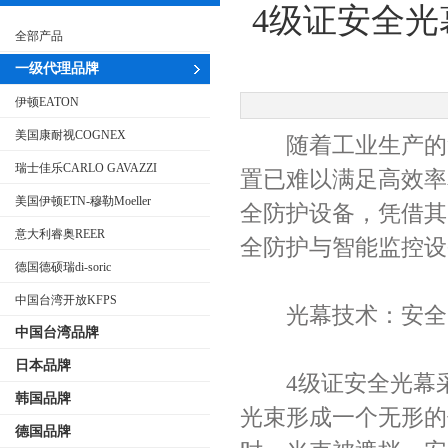
4级证安全
全部产品
一级代理品牌
伊顿EATON
美国康耐视COGNEX
随着工业生产的复
瑞士佳乐CARLO GAVAZZI
置已难以满足高效率
美国伊顿ETN-穆勒Moeller
全防护设备，凭借其
意大利睿奥REER
全防护与智能监控设
德国德硕瑞di-soric
中国台湾开放KFPS
光幕技术：安全
中国台湾品牌
日本品牌
4级证安全光幕采
韩国品牌
光束形成一个无形的
德国品牌