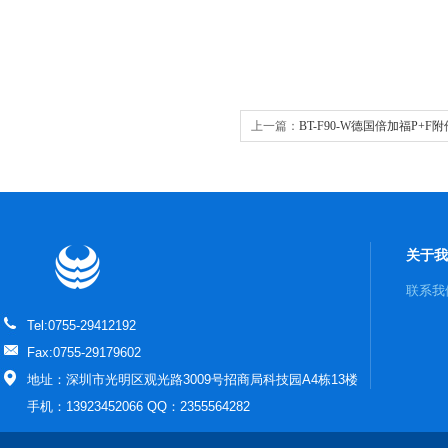
上一篇：
BT-F90-W德国倍加福P+F附
关于我
联系我
Tel:0755-29412192
Fax:0755-29179602
地址：深圳市光明区观光路3009号招商局科技园A4栋13楼
手机：13923452066 QQ：2355564282