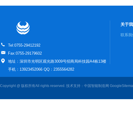
关于我
联系我
Tel:0755-29412192
Fax:0755-29179602
地址：深圳市光明区观光路3009号招商局科技园A4栋13楼
手机：13923452066 QQ：2355564282
Copyright @ 版权所有All rights reserved. 技术支持：
中国智能制造网
GoogleSitem