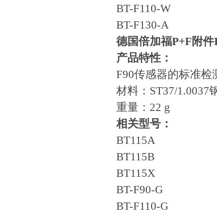
BT-F110-W
BT-F130-A
德国倍加福P+F附件
产品特性：
F90传感器的标准
材料：ST37/1.0037
重量：22 g
相关型号：
BT115A
BT115B
BT115X
BT-F90-G
BT-F110-G