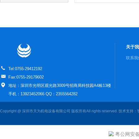
关于我
联系我
Tel:0755-29412192
Fax:0755-29179602
地址：深圳市光明区观光路3009号招商局科技园A4栋13楼
手机：13923452066 QQ：2355564282
Copyright @ 深圳市天为机电设备有限公司 版权所有All rights reserved. 技术支持：
粤公网安备 4