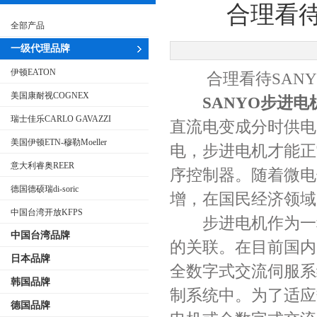
合理看待
全部产品
一级代理品牌
伊顿EATON
合理看待SANY
美国康耐视COGNEX
SANYO步进电
瑞士佳乐CARLO GAVAZZI
直流电变成分时供电
美国伊顿ETN-穆勒Moeller
电，步进电机才能正
意大利睿奥REER
序控制器。随着微电
德国德硕瑞di-soric
增，在国民经济领域
中国台湾开放KFPS
步进电机作为一种
中国台湾品牌
的关联。在目前国内
日本品牌
全数字式交流伺服系
韩国品牌
制系统中。为了适应
德国品牌