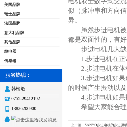
电机或全数字式交流
美国品牌
似（脉冲串和方向信
瑞士品牌
异。
法国品牌
虽然步进电机被广
意大利品牌
都是双面性的，有好
其他品牌
步进电机几大缺
继电器
1.步进电机在正
传感器
2.步进电机在体
3.步进电机如果
的时候产生振动以及
韩松魁
4.步进电机如果
0755-29412192
希望大家能合理对
13826206900
上一篇：
SANYO步进电机的步进驱