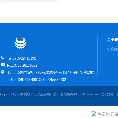
关于我
联系我
Tel:0755-29412192
Fax:0755-29179602
地址：深圳市光明区观光路3009号招商局科技园A4栋13楼
手机：13923452066 QQ：2355564282
Copyright @ 深圳市天为机电设备有限公司 版权所有All rights reserved. 技术支持：
粤公网安备 4