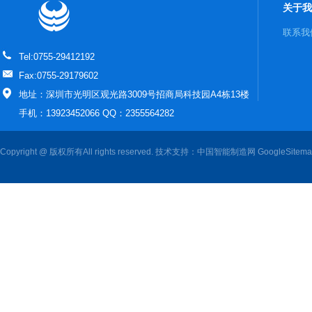
关于我
联系我
Tel:0755-29412192
Fax:0755-29179602
地址：深圳市光明区观光路3009号招商局科技园A4栋13楼
手机：13923452066 QQ：2355564282
Copyright @ 版权所有All rights reserved. 技术支持：
中国智能制造网
GoogleSitem