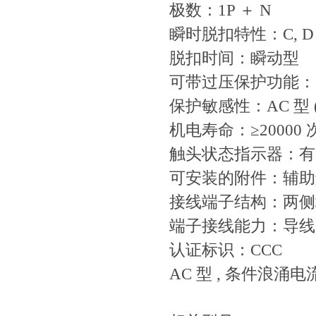
极数：1P ＋ N
瞬时脱扣特性：C, D
脱扣时间：瞬动型
可带过压保护功能：28
保护敏感性：AC 型 (
机电寿命：≥20000 
触头状态指示器：有
可安装的附件：辅助
接线端子结构：两侧
端子接线能力：导线：1
认证标识：CCC
AC 型 , 条件浪涌电