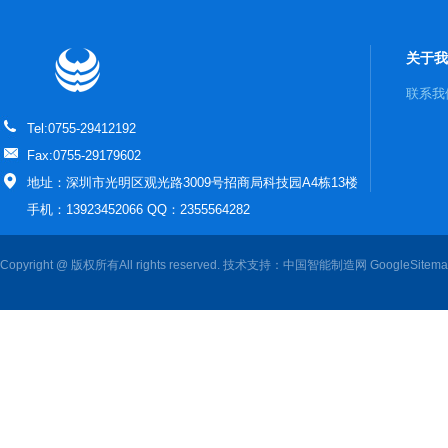
关于我
联系我
Tel:0755-29412192
Fax:0755-29179602
地址：深圳市光明区观光路3009号招商局科技园A4栋13楼
手机：13923452066 QQ：2355564282
Copyright @ 版权所有All rights reserved. 技术支持：
中国智能制造网
GoogleSitem