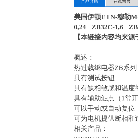
产品介绍
在线留言
美国伊顿ETN-穆勒Mo
0,24 ZB32C-1,6 ZB
【本链接内容均来源
概述：
热过载继电器ZB系
具有测试按钮
具有缺相敏感和温度
具有辅助触点（1常开
可以手动或自动复位
可为电机提供断相和
相关产品：