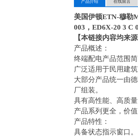
产品介绍
在线留言
美国伊顿ETN-穆勒M
003，ED6X-20 3 C 
【本链接内容均来源
产品概述：
终端配电产品范围简洁
广泛适用于民用建筑
大部分产品统一由德
厂组装。
具有高性能、高质量
产品系列更全，价值
产品特性：
具备状态指示窗口。