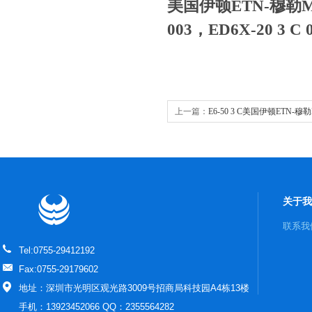
美国伊顿ETN-穆勒M
003，ED6X-20 3 C 
上一篇：
E6-50 3 C美国伊顿ETN-穆勒
路器
关于我
联系我
Tel:0755-29412192
Fax:0755-29179602
地址：深圳市光明区观光路3009号招商局科技园A4栋13楼
手机：13923452066 QQ：2355564282