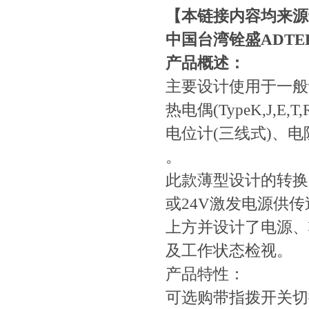
【本链接内容均来源
中国台湾铨盛ADT
产品概述：
主要设计使用于一般讯
热电偶(TypeK,J,E,T
电位计(三线式)、电
。
此款薄型设计的转换
或24V激发电源供
上方并设计了电源、
及工作状态检视。
产品特性：
可选购带指拨开关切