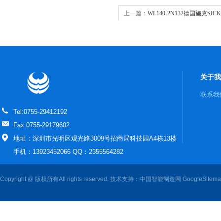
上一篇：
WL140-2N132德国施克SI
关于我
联系我
Tel:0755-29412192
Fax:0755-29179602
地址：深圳市光明区观光路3009号招商局科技园A4栋13楼
手机：13923452066 QQ：2355564282
Copyright @ 版权所有All rights reserved. 技术支持：
中国智能制造网
GoogleSitem