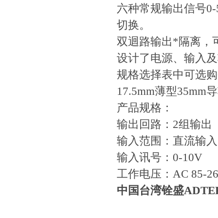
六种常规输出信号0-5V
切换。
双迴路输出*隔离，
设计了电源、输入及
规格选择表中可选购0
17.5mm薄型35
产品规格：
输出回路：2组输出
输入范围：直流输入，
输入讯号：0-10V
工作电压：AC 85-265
中国台湾铨盛ADT