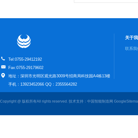
控制器
关于我
联系我
Tel:0755-29412192
Fax:0755-29179602
地址：深圳市光明区观光路3009号招商局科技园A4栋13楼
手机：13923452066 QQ：2355564282
Copyright @ 版权所有All rights reserved. 技术支持：
中国智能制造网
GoogleSitem