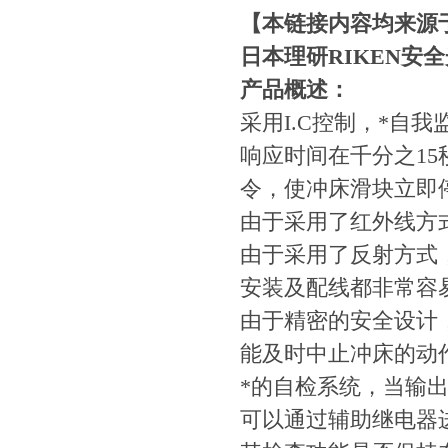
【本链接内容均来源
日本理研RIKEN安全光
产品概述：
采用I.C控制，*自
响应时间在千分之1
令，使冲床滑块立即
由于采用了红外线方
由于采用了反射方式
安装及配线都非常容
由于精密的安全设计
能及时中止冲床的动
*的自检系统，当输
可以通过辅助继电器