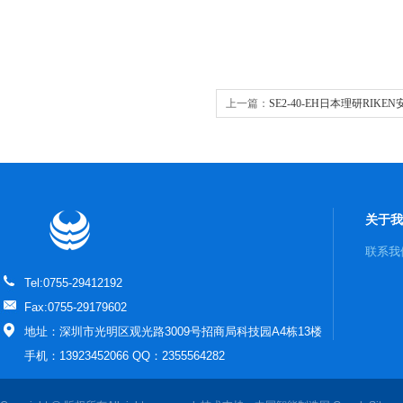
上一篇：
SE2-40-EH日本理研RIK
关于我
联系我
Tel:0755-29412192
Fax:0755-29179602
地址：深圳市光明区观光路3009号招商局科技园A4栋13楼
手机：13923452066 QQ：2355564282