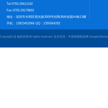
Tel:0755-29412192
Fax:0755-29179602
地址：深圳市光明区观光路3009号招商局科技园A4栋13楼
手机：13923452066 QQ：2355564282
Copyright @ 版权所有All rights reserved. 技术支持：
中国智能制造网
GoogleSitem