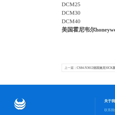
DCM25
DCM30
DCM40
美国霍尼韦尔honeyw
上一篇：
CS84-N3612德国施克SIC
关于我
联系我