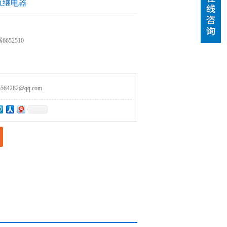
轨继电器
652510
。
4282@qq.com