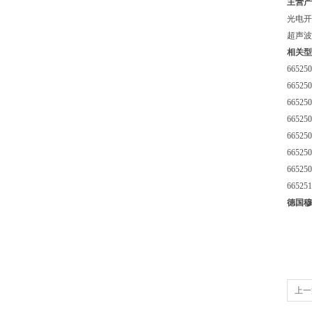
​主营
光电开
超声波
相关型
665250
665250
665250
665250
665250
665250
665250
665251
德国穆
上一
器