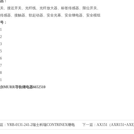
产品：
关、接近开关、光纤线、光纤放大器、标签传感器、限位开关、
传感器、接触器、软起动器、安全光幕、安全继电器、安全模组
号：
1
2
3
5
6
7
8
1
尔MURR导轨继电器
6652510
篇：
YRB-0131-241-2瑞士科瑞CONTRINEX继电
下一篇：
AX151（AXR151+A
全光幕