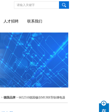
人才招聘
联系我们
 >
德国品牌
> 6652510德国穆尔MURR导轨继电器