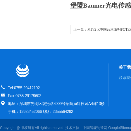
堡盟Baumer光电传
上一篇：
MT72-R中国台湾阳明FOT
关于我
联系我
Tel:0755-29412192
Fax:0755-29179602
地址：深圳市光明区观光路3009号招商局科技园A4栋13楼
手机：13923452066 QQ：2355564282
Copyright @ 版权所有All rights reserved. 技术支持：
中国智能制造网
GoogleSitem