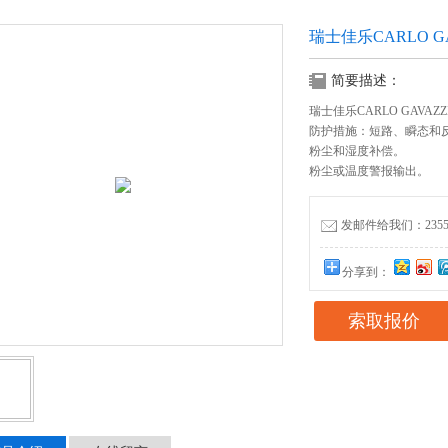
瑞士佳乐CARLO G
简要描述：
瑞士佳乐CARLO GAVAZ
防护措施：短路、瞬态和
粉尘和湿度补偿。
粉尘或温度警报输出。
发邮件给我们：235556
分享到：
索取报价