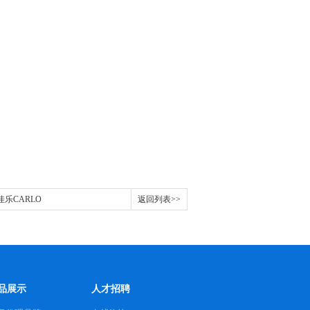
士佳乐CARLO
返回列表>>
品展示
人才招聘