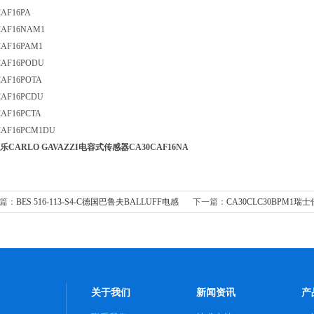
CAF16PA
CAF16NAM1
CAF16PAM1
CAF16PODU
CAF16POTA
CAF16PCDU
CAF16PCTA
CAF16PCM1DU
乐CARLO GAVAZZI电容式传感器
CA30CAF16NA
篇：
BES 516-113-S4-C德国巴鲁夫BALLUFF电感
下一篇：
CA30CLC30BPM1瑞
感器
GAVAZZI电容式传感器
关于我们
新闻资讯
产