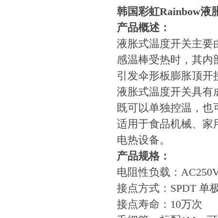
韩国彩虹Rainbow
产品概述：
液胀式温度开关主要
感温棒受热时，其内
引发伞形板膨胀顶开
液胀式温度开关具有
既可以单独控温，也
适用于食品机械、家
电热设备。
产品规格：
电阻性负载：AC250V/
接点方式：SPDT 
接点寿命：10万次