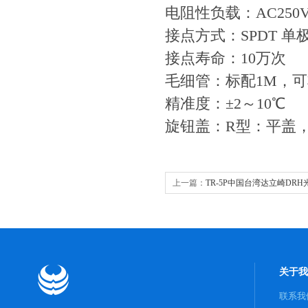
电阻性负载：AC250V/
接点方式：SPDT 
接点寿命：10万次
毛细管：标配1M，可非
精准度：±2～10℃
旋钮盖：R型：平盖
上一篇：
TR-5P中国台湾达立崎DR
关于我
联系我