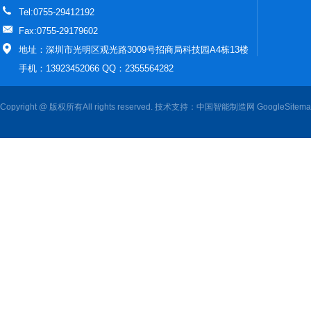
Tel:0755-29412192
Fax:0755-29179602
地址：深圳市光明区观光路3009号招商局科技园A4栋13楼
手机：13923452066 QQ：2355564282
Copyright @ 版权所有All rights reserved. 技术支持：
中国智能制造网
GoogleSitem