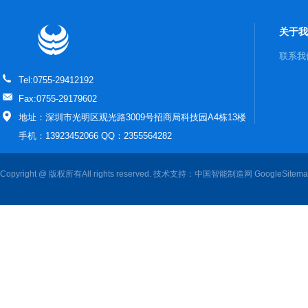
关于我
联系我
Tel:0755-29412192
Fax:0755-29179602
地址：深圳市光明区观光路3009号招商局科技园A4栋13楼
手机：13923452066 QQ：2355564282
Copyright @ 版权所有All rights reserved. 技术支持：
中国智能制造网
GoogleSitem