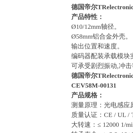
德国帝尔TRelectro
产品特性：
Ø10/12mm轴径。
Ø58mm铝合金外壳。
输出位置和速度。
编码器配装承载模块
可承受剧烈振动,冲
德国帝尔TRelectro
CEV58M-00131
产品规格：
测量原理：光电感应
质量认证：CE / UL / 
大转速：≤ 12000 1/mi