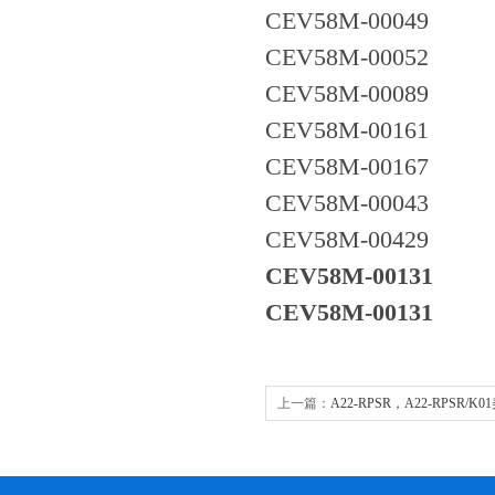
CEV58M-00049
CEV58M-00052
CEV58M-00089
CEV58M-00161
CEV58M-00167
CEV58M-00043
CEV58M-00429
CEV58M-00131
CEV58M-00131
上一篇：
A22-RPSR，A22-RPSR/
Moeller按钮开关