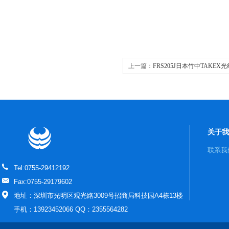
上一篇：
FRS205J日本竹中TAKEX
关于我
联系我
Tel:0755-29412192
Fax:0755-29179602
地址：深圳市光明区观光路3009号招商局科技园A4栋13楼
手机：13923452066 QQ：2355564282