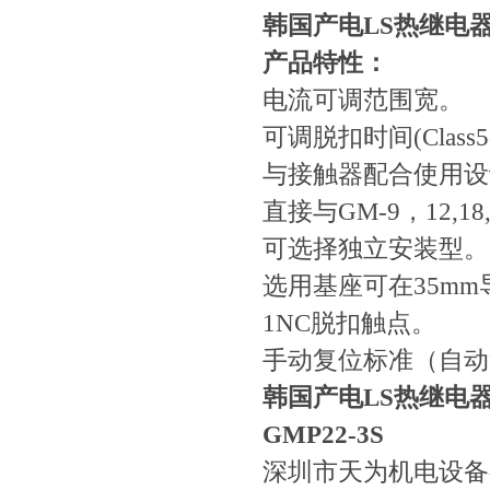
韩国产电LS热继电
产品特性：
电流可调范围宽。
可调脱扣时间(Class5-1
与接触器配合使用设
直接与GM-9，12,18
可选择独立安装型。
选用基座可在35m
1NC脱扣触点。
手动复位标准（自动
韩国产电LS热继电
GMP22-3S
深圳市天为机电设备