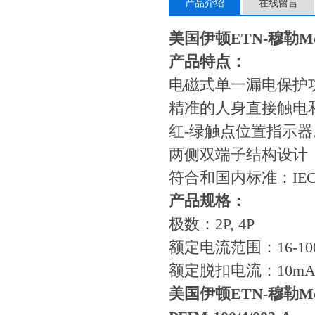
产品介绍
在线留言
美国伊顿ETN-穆勒Mo
产品特点：
电磁式单一漏电保护
精准的人身直接触电
红-绿触点位置指示器
两侧双端子结构设计
符合和国内标准：IEC 6
产品规格：
极数：2P, 4P
额定电流范围：16-10
额定脱扣电流：10mA，
美国伊顿ETN-穆勒Mo