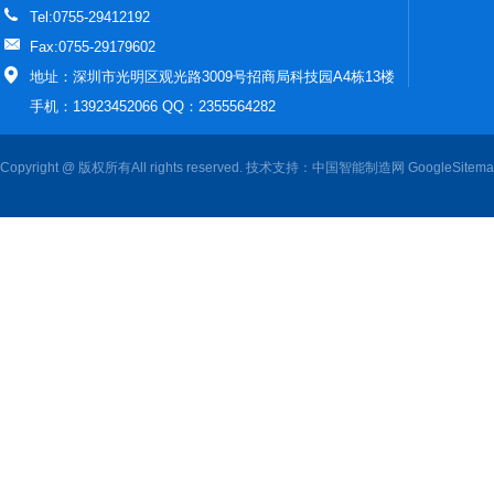
Tel:0755-29412192
Fax:0755-29179602
地址：深圳市光明区观光路3009号招商局科技园A4栋13楼
手机：13923452066 QQ：2355564282
Copyright @ 版权所有All rights reserved. 技术支持：
中国智能制造网
GoogleSitem