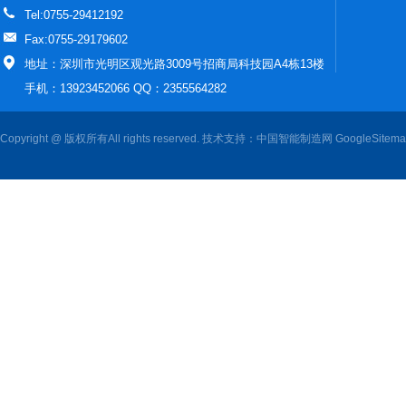
Tel:0755-29412192
Fax:0755-29179602
地址：深圳市光明区观光路3009号招商局科技园A4栋13楼
手机：13923452066 QQ：2355564282
Copyright @ 版权所有All rights reserved. 技术支持：
中国智能制造网
GoogleSitem