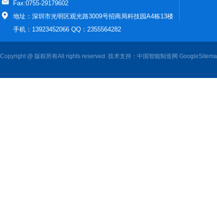
Fax:0755-29179602
地址：深圳市光明区观光路3009号招商局科技园A4栋13楼
手机：13923452066 QQ：2355564282
Copyright @ 版权所有All rights reserved. 技术支持：
中国智能制造网
GoogleSitem