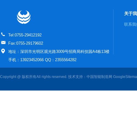
关于我
联系我
Tel:0755-29412192
Fax:0755-29179602
地址：深圳市光明区观光路3009号招商局科技园A4栋13楼
手机：13923452066 QQ：2355564282
Copyright @ 版权所有All rights reserved. 技术支持：
中国智能制造网
GoogleSitem