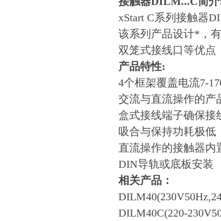
接触器DILM...C简介
xStart C系列接触器D
该系列产品设计*，
双笼式接线口等优点
产品特性:
4个框架覆盖电流7-170
交流与直流操作的
盒式接线端子确保
吸合与保持功耗极
直流操作的接触器
DIN导轨或底板安装
相关产品：
DILM40(230V50Hz,2
DILM40C(220-230V5