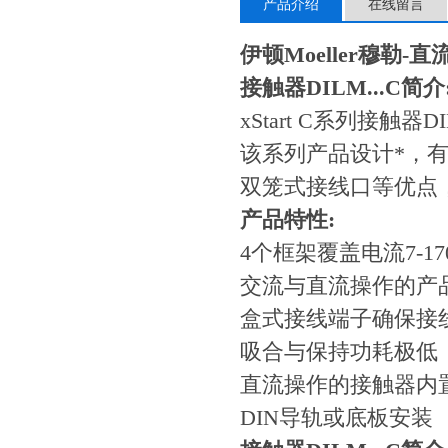
产品介绍
在线留言
伊顿Moeller穆勒-
接触器DILM...C简介
xStart C系列接触器D
该系列产品设计*，
双笼式接线口等优点
产品特性:
4个框架覆盖电流7-170
交流与直流操作的
盒式接线端子确保
吸合与保持功耗极
直流操作的接触器
DIN导轨或底板安装