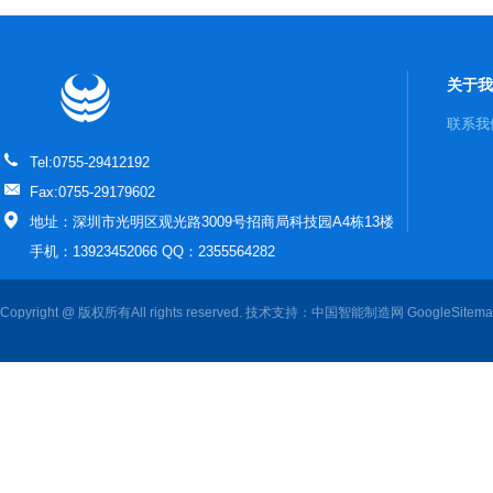
关于我
联系我
Tel:0755-29412192
Fax:0755-29179602
地址：深圳市光明区观光路3009号招商局科技园A4栋13楼
手机：13923452066 QQ：2355564282
Copyright @ 版权所有All rights reserved. 技术支持：
中国智能制造网
GoogleSitem