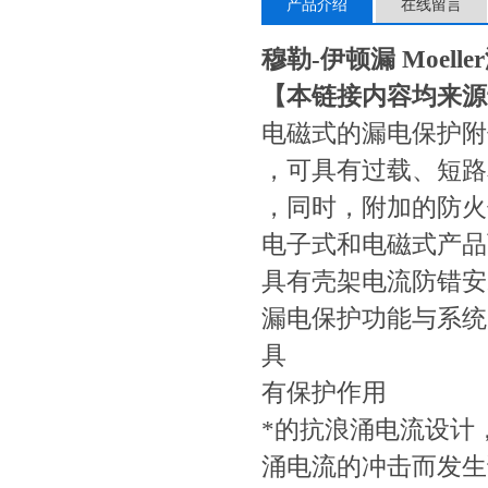
产品介绍
在线留言
穆勒-伊顿漏 Moell
【本链接内容均来源
电磁式的漏电保护附件
，可具有过载、短路
，同时，附加的防火
电子式和电磁式产品
具有壳架电流防错安
漏电保护功能与系统
具
有保护作用
*的抗浪涌电流设计
涌电流的冲击而发生