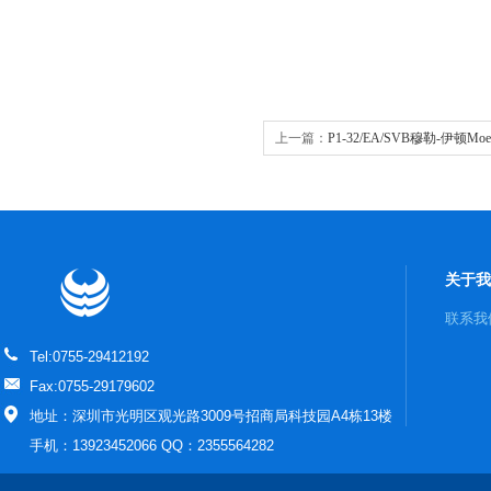
上一篇：
P1-32/EA/SVB穆勒-伊顿Mo
关于我
联系我
Tel:0755-29412192
Fax:0755-29179602
地址：深圳市光明区观光路3009号招商局科技园A4栋13楼
手机：13923452066 QQ：2355564282