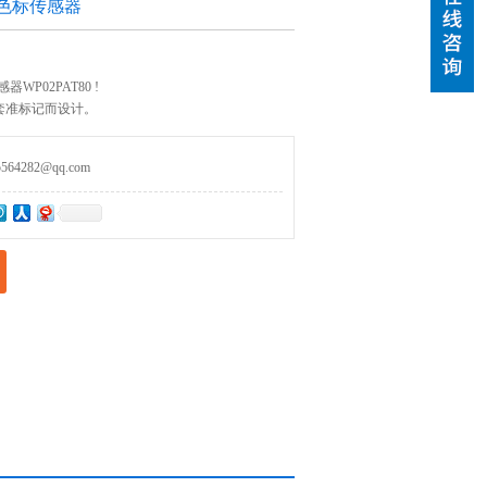
r色标传感器
器WP02PAT80 !
套准标记而设计。
4282@qq.com