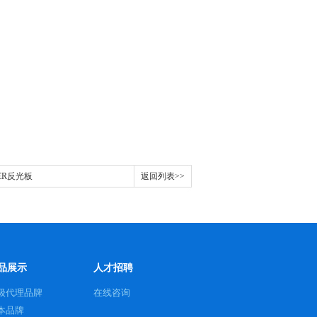
NER反光板
返回列表>>
品展示
人才招聘
级代理品牌
在线咨询
本品牌