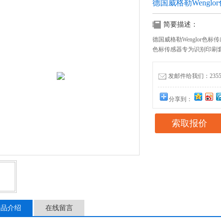
德国威格勒Wenglo
简要描述：
德国威格勒Wenglor色标传感
色标传感器专为识别印刷
发邮件给我们：235556
分享到：
索取报价
产品介绍
在线留言