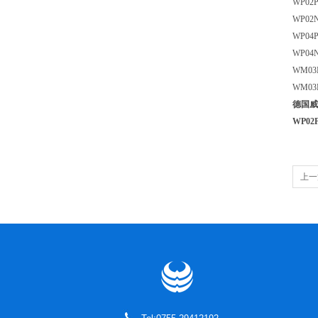
WP
WP02
WP
WP
W
W
德国威
WP02
上一