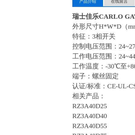
产品介绍
在线留言
瑞士佳乐CARLO G
外形尺寸H*W*D（mm）
特征：3相开关
控制电压范围：24~275
工作电压范围：24~440
工作温度：-30℃至+8
端子：螺丝固定
认证/标准：CE-UL-C
相关
RZ3A
RZ3A
RZ3A