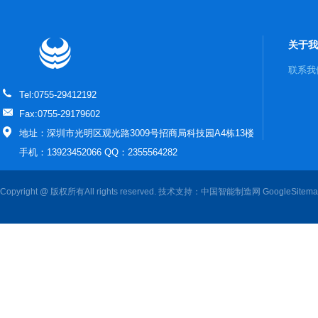
关于我
联系我
Tel:0755-29412192
Fax:0755-29179602
地址：深圳市光明区观光路3009号招商局科技园A4栋13楼
手机：13923452066 QQ：2355564282
Copyright @ 版权所有All rights reserved. 技术支持：
中国智能制造网
GoogleSitem