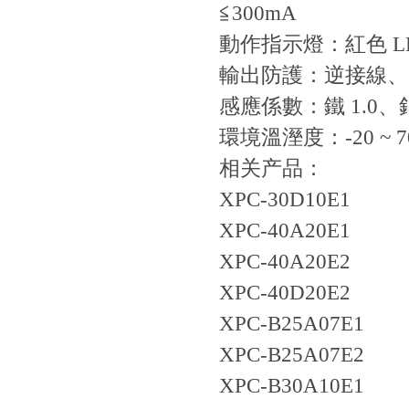
≦300mA
動作指示燈：紅色 L
輸出防護：逆接線、
感應係數：鐵 1.0、鋁箔
環境溫溼度：-20 ~ 70
相关产品：
XPC-30D10E1
XPC-40A20E1
XPC-40A20E2
XPC-40D20E2
XPC-B25A07E1
XPC-B25A07E2
XPC-B30A10E1