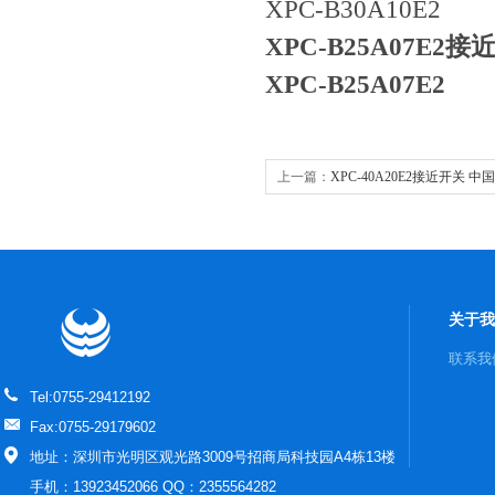
XPC-B30A10E2
XPC-B25A07E2​
接近
XPC-B25A07E2​
上一篇：
XPC-40A20E2接近开关 中
关于我
联系我
Tel:0755-29412192
Fax:0755-29179602
地址：深圳市光明区观光路3009号招商局科技园A4栋13楼
手机：13923452066 QQ：2355564282