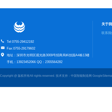
关于我
联系我
Tel:0755-29412192
Fax:0755-29179602
地址：深圳市光明区观光路3009号招商局科技园A4栋13楼
手机：13923452066 QQ：2355564282
Copyright @ 版权所有All rights reserved. 技术支持：
中国智能制造网
GoogleSitem