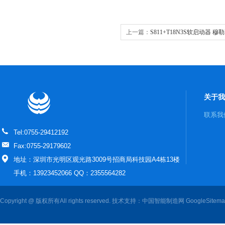
上一篇：
S811+T18N3S软启动器 穆勒M
ETN
关于我
联系我
Tel:0755-29412192
Fax:0755-29179602
地址：深圳市光明区观光路3009号招商局科技园A4栋13楼
手机：13923452066 QQ：2355564282
Copyright @ 版权所有All rights reserved. 技术支持：
中国智能制造网
GoogleSitem