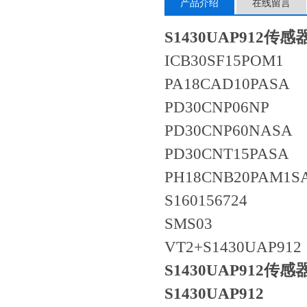
产品介绍
在线留言
S1430UAP912
传感器
ICB30SF
PA18CAD
PD30CN
PD30CNP
PD30CNT
PH18CNB
S1601
SMS
VT2+S14
S1430UAP912
传感器
S1430UAP912