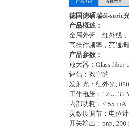
产品介绍
在线留言
德国德硕瑞di-sori
产品概述：
金属外壳，红外线，
高操作频率，亮通/
产品参数：
放大器：Glass fiber o
评估：数字的
发射光：红外光, 880
工作电压：12 ... 35 
内部功耗：< 55 mA
灵敏度调节：电位计
开关输出：pnp, 200 