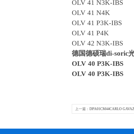
OLV 41 N3K-IBS
OLV 41 N4K
OLV 41 P3K-IBS
OLV 41 P4K
OLV 42 N3K-IBS
德国德硕瑞di-sori
OLV 40 P3K-IBS
OLV 40 P3K-IBS
上一篇：
DPA01CM44CARLO GAV
电器