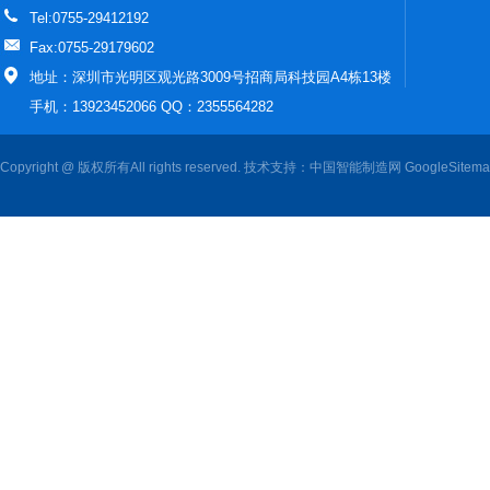
Tel:0755-29412192
Fax:0755-29179602
地址：深圳市光明区观光路3009号招商局科技园A4栋13楼
手机：13923452066 QQ：2355564282
Copyright @ 版权所有All rights reserved. 技术支持：
中国智能制造网
GoogleSitem