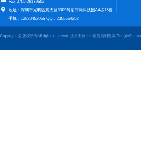
Fax:0755-29179602
地址：深圳市光明区观光路3009号招商局科技园A4栋13楼
手机：13923452066 QQ：2355564282
Copyright @ 版权所有All rights reserved. 技术支持：
中国智能制造网
GoogleSitem