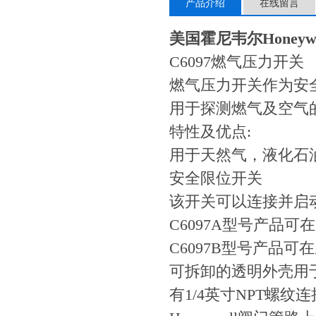
产品介绍
在线留言
美国霍尼韦尔Honeywe
C6097燃气压力开关
燃气压力开关作为安
用于探测燃气及空气
特性及优点:
用于天然气，液化石
安全限位开关
该开关可以连接并启
C6097A型号产品
C6097B型号产品
可拆卸的透明外壳用
有1/4英寸NPT螺