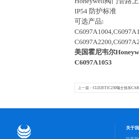
Honeywell阀门管路
IP54 防护标准
可选产品:
C6097A1004,C6097A1
C6097A2200,C6097A2
美国霍尼韦尔Honeywe
C6097A1053
上一篇：
CLD2ET1C230瑞士佳乐CAR
位开关放大器
关于我
联系我