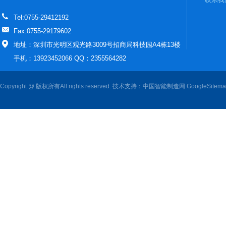
Tel:0755-29412192
Fax:0755-29179602
地址：深圳市光明区观光路3009号招商局科技园A4栋13楼
手机：13923452066 QQ：2355564282
Copyright @ 版权所有All rights reserved. 技术支持：
中国智能制造网
GoogleSitem