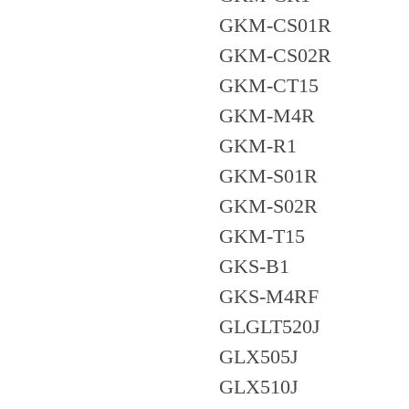
GKM-CS01R
GKM-CS02R
GKM-CT15
GKM-M4R
GKM-R1
GKM-S01R
GKM-S02R
GKM-T15
GKS-B1
GKS-M4RF
GLGLT520J
GLX505J
GLX510J