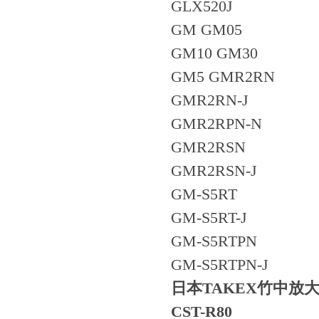
GLX520J
GM GM05
GM10 GM30
GM5 GMR2RN
GMR2RN-J
GMR2RPN-N
GMR2RSN
GMR2RSN-J
GM-S5RT
GM-S5RT-J
GM-S5RTPN
GM-S5RTPN-J
日本TAKEX竹中放
CST-R80