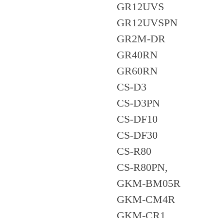
GR12UVS
GR12UVSPN
GR2M-DR
GR40RN
GR60RN
CS-D3
CS-D3PN
CS-DF10
CS-DF30
CS-R80
CS-R80PN,
GKM-BM05R
GKM-CM4R
GKM-CR1