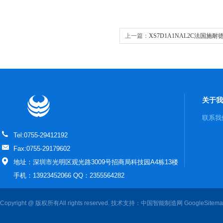
上一篇：
XS7D1A1NAL2C法国施耐德s
关
关于我
联系我
Tel:0755-29412192
Fax:0755-29179602
地址：深圳市光明区观光路3009号招商局科技园A4栋13楼
手机：13923452066 QQ：2355564282
Copyright @ 版权所有All rights reserved. 技术支持：
中国智能制造网
GoogleSitem