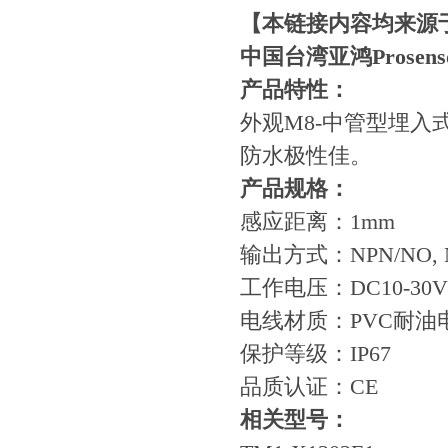
【本链接内容均来源
中国台湾亚鸿Prosen
产品特性：
外观M8-中管型埋入式
防水极性佳。
产品规格：
感应距离：1mm
输出方式：NPN/NO, NP
工作电压：DC10-30V
电线材质：PVC耐油
保护等级：IP67
品质认证：CE
相关型号：