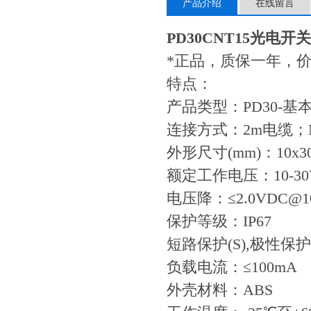
产品介绍
在线留言
PD30CNT15
光电开关
*正品，质保一年，
特点：
产品类型：PD30-基
连接方式：2m电缆；
外形尺寸(mm)：10x30
额定工作电压：10-30
电压降：≤2.0VDC@1
保护等级：IP67
短路保护(S),极性保护(
负载电流：≤100mA
外壳材料：ABS