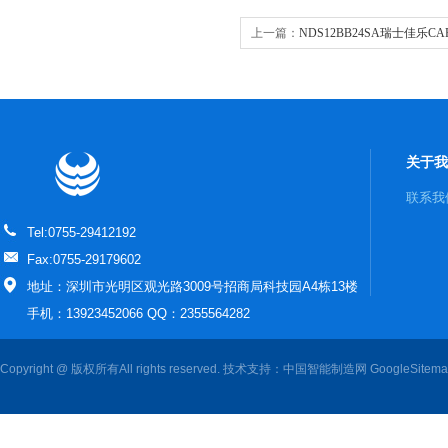
上一篇：
NDS12BB24SA瑞士佳乐CAR
安全继电器
关于我
联系我
Tel:0755-29412192
Fax:0755-29179602
地址：深圳市光明区观光路3009号招商局科技园A4栋13楼
手机：13923452066 QQ：2355564282
Copyright @ 版权所有All rights reserved. 技术支持：
中国智能制造网
GoogleSitem