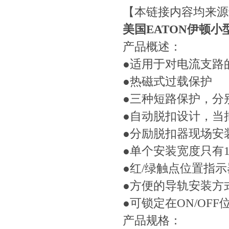
【本链接内容均来源
美国EATON伊顿小型断
产品概述：
●适用于对电流支路
●热磁式过载保护
●三种短路保护，分
●自动脱扣设计，当
●分励脱扣器现场安
●单个安装宽度只有17
●红/绿触点位置指示
●方便的导轨安装方
●可锁定在ON/OFF
产品规格：