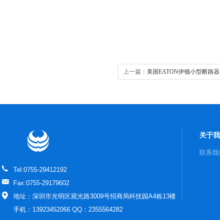
上一篇：
美国EATON伊顿小型断路器FA
关于我
联系我
Tel:0755-29412192
Fax:0755-29179602
地址：深圳市光明区观光路3009号招商局科技园A4栋13楼
手机：13923452066 QQ：2355564282