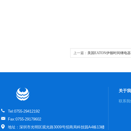
上一篇：
美国EATON伊顿时间继电器ET
关于我
联系我
Tel:0755-29412192
Fax:0755-29179602
地址：深圳市光明区观光路3009号招商局科技园A4栋13楼