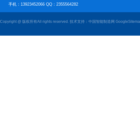
手机：13923452066 QQ：2355564282
Copyright @ 版权所有All rights reserved. 技术支持：
中国智能制造网
GoogleSitem