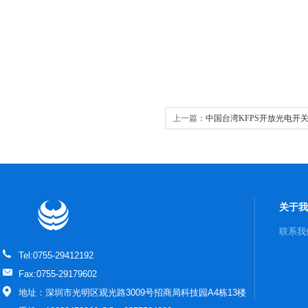
上一篇：
中国台湾KFPS开放光电开关XP
关于我
联系我
Tel:0755-29412192
Fax:0755-29179602
地址：深圳市光明区观光路3009号招商局科技园A4栋13楼