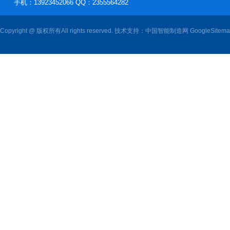
手机：13923452066 QQ：2355564282
Copyright @ 版权所有All rights reserved. 技术支持：
中国智能制造网
GoogleSitem