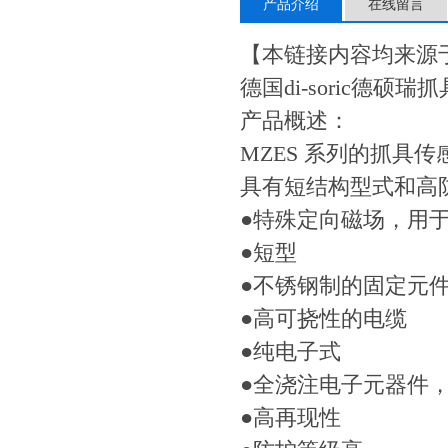
产品介绍
在线留言
【本链接内容均来源
德国di-soric德硕瑞抓
产品概述：
MZES 系列的抓具
具有短结构型式和高防
●特殊定向磁场，用于在
●短型
●不锈钢制的固定元
●高可挠性的电缆
●纯电子式
●全浇注电子元器件
●高再现性