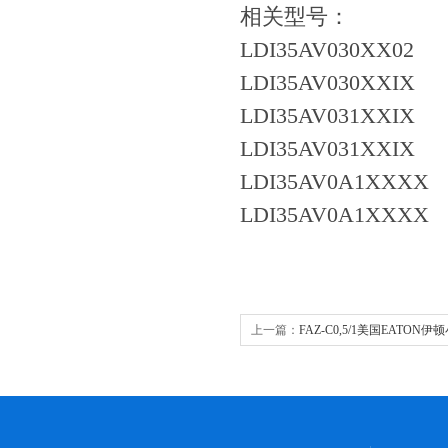
相关型号：
LDI35AV030XX02
LDI35AV030XXIX
LDI35AV031XXIX
LDI35AV031XXIX
LDI35AV0A1XXXX
LDI35AV0A1XXXX
上一篇：
FAZ-C0,5/1美国EATON