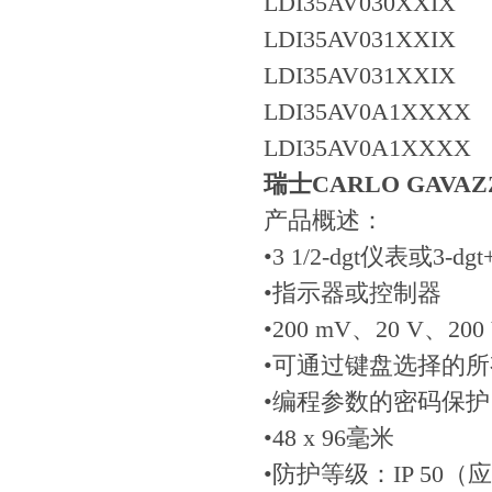
LDI35AV030XXIX
LDI35AV031XXIX
LDI35AV031XXIX
LDI35AV0A1XXXX
LDI35AV0A1XXXX
瑞士CARLO GAV
产品概述：
•3 1/2-dgt仪表
•指示器或控制器
•200 mV、20 V、20
•可通过键盘选择的
•编程参数的密码保护
•48 x 96毫米
•防护等级：IP 50（应