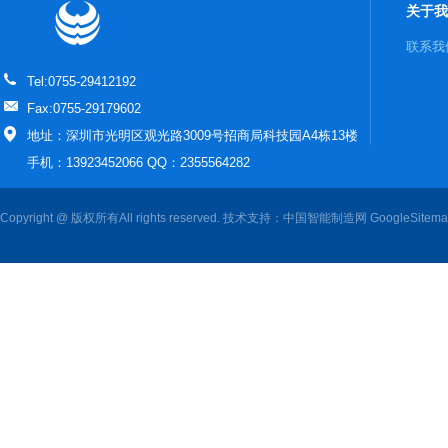
关于我
联系我
Tel:0755-29412192
Fax:0755-29179602
地址：深圳市光明区观光路3009号招商局科技园A4栋13楼
手机：13923452066 QQ：2355564282
Copyright @ 版权所有All rights reserved. 技术支持：
中国智能制造网
GoogleSitem