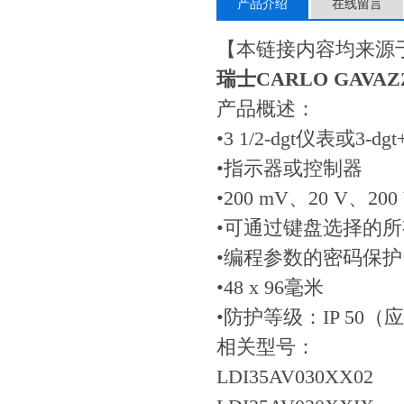
产品介绍
在线留言
【本链接内容均来源
瑞士CARLO GAV
产品概述：
•3 1/2-dgt仪表
•指示器或控制器
•200 mV、20 V、20
•可通过键盘选择的
•编程参数的密码保护
•48 x 96毫米
•防护等级：IP 50（应
相关型号：
LDI35AV030XX02