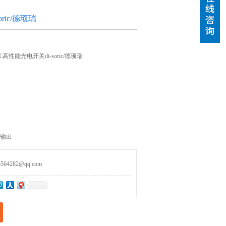
ric/德顼瑞
TSSL高性能光电开关di-soric/德顼瑞
管输出
4282@qq.com