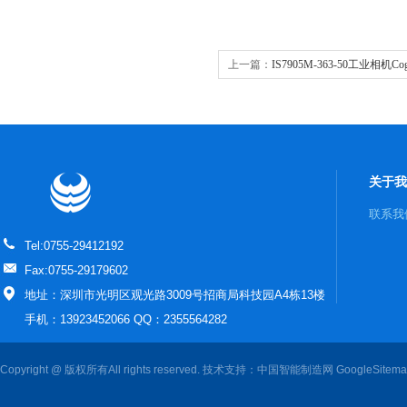
上一篇：
IS7905M-363-50工业相机
关于我
联系我
Tel:0755-29412192
Fax:0755-29179602
地址：深圳市光明区观光路3009号招商局科技园A4栋13楼
手机：13923452066 QQ：2355564282
Copyright @ 版权所有All rights reserved. 技术支持：
中国智能制造网
GoogleSitem