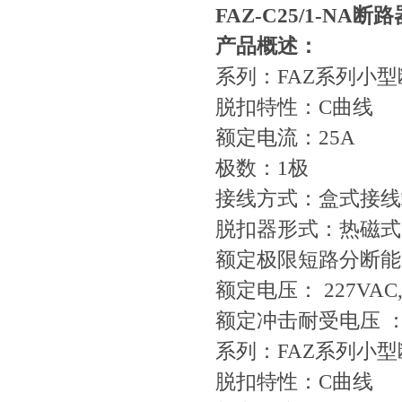
FAZ-C25/1-NA
断路
产品概述：
系列：FAZ系列小
脱扣特性：C曲线
额定电流：25A
极数：1极
接线方式：盒式接线
脱扣器形式：热磁式
额定极限短路分断能力
额定电压： 227VAC,
额定冲击耐受电压 ：4
系列：FAZ系列小
脱扣特性：C曲线