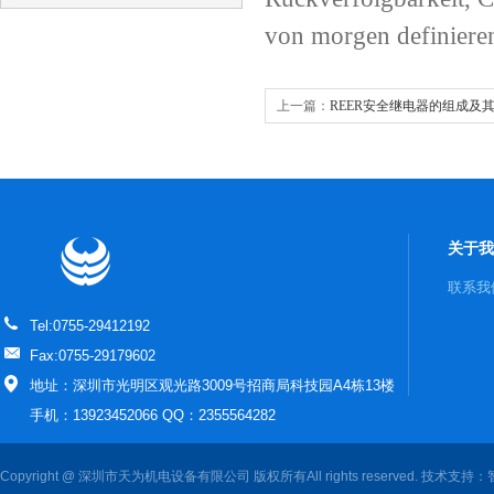
von morgen definiere
上一篇：
REER安全继电器的组成及
关于我
联系我
Tel:0755-29412192
Fax:0755-29179602
地址：深圳市光明区观光路3009号招商局科技园A4栋13楼
手机：13923452066 QQ：2355564282
Copyright @ 深圳市天为机电设备有限公司 版权所有All rights reserved. 技术支持：