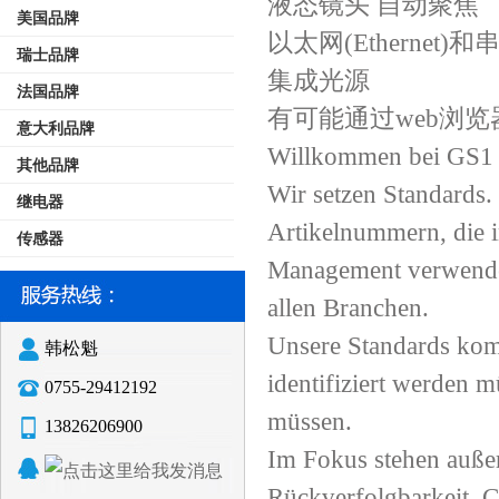
液态镜头 自动聚焦
美国品牌
以太网(Ethernet)
瑞士品牌
集成光源
法国品牌
有可能通过web浏览
意大利品牌
Willkommen bei GS1
其他品牌
Wir setzen Standards. 
继电器
Artikelnummern, die 
传感器
Management verwendet
allen Branchen.
Unsere Standards kom
韩松魁
identifiziert werden m
0755-29412192
müssen.
13826206900
Im Fokus stehen auße
Rückverfolgbarkeit, 