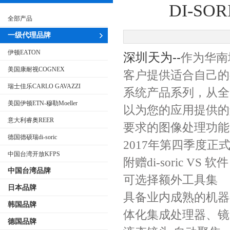
DI-S
全部产品
一级代理品牌
伊顿EATON
深圳天为--
作为华南地
美国康耐视COGNEX
客户提供适合自己的视
瑞士佳乐CARLO GAVAZZI
系统产品系列，从全
美国伊顿ETN-穆勒Moeller
以为您的应用提供的
意大利睿奥REER
要求的图像处理功能
德国德硕瑞di-soric
2017年第四季度正
中国台湾开放KFPS
附赠di-soric VS 软件
中国台湾品牌
可选择额外工具集
日本品牌
具备业内成熟的机器
韩国品牌
体化集成处理器、镜
德国品牌