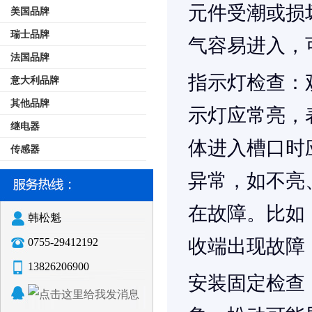
元件受潮或损
美国品牌
瑞士品牌
气容易进入，
法国品牌
指示灯检查
：
意大利品牌
其他品牌
示灯应常亮，
继电器
体进入槽口时
传感器
异常，如不亮
在故障。比如
韩松魁
收端出现故障
0755-29412192
13826206900
安装固定检查