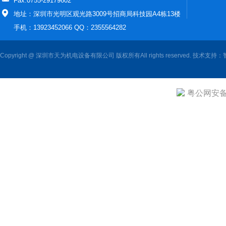
Fax:0755-29179602
地址：深圳市光明区观光路3009号招商局科技园A4栋13楼
手机：13923452066 QQ：2355564282
Copyright @ 深圳市天为机电设备有限公司 版权所有All rights reserved. 技术支持：
粤公网安备 4